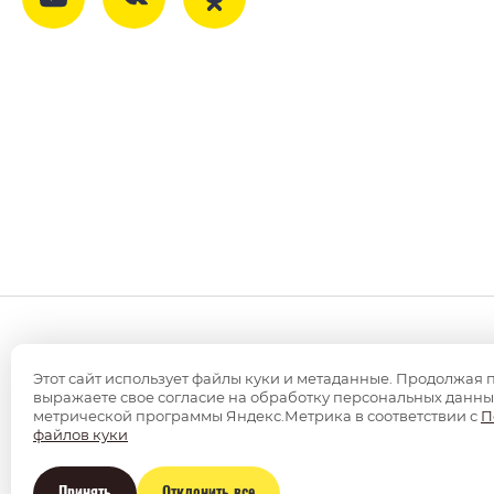
Этот сайт использует файлы куки и метаданные. Продолжая 
выражаете свое согласие на обработку персональных данны
Copyright © 2014 - 2026 ООО Трубочист44
метрической программы Яндекс.Метрика в соответствии с
П
Политика конфиденциальности
файлов куки