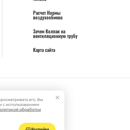
Расчет Нормы
воздухообмена
Зачем Колпак на
вентиляционную трубу
Карта сайта
просматривать его, Вы
х с использованием
олитикой обработки