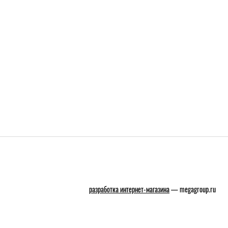
разработка интернет-магазина
— megagroup.ru